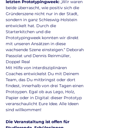
letzten Prototypingweek: 
„Wir waren 
beide überrascht, wie positiv sich die 
Gründerszene nicht nur in der Stadt, 
sondern in ganz Schleswig-Holstein 
entwickelt hat. Durch die 
Starterkitchen und die 
Prototypingweek konnten wir direkt 
mit unseren Ansätzen in diese 
wachsende Szene einsteigen.“ Deborah 
Passolat und Dennis Reinmüller, 
Doppel Real
Mit Hilfe von interdisziplinären 
Coaches entwickelst Du mit Deinem 
Team, das Du mitbringst oder dort 
findest, innerhalb von drei Tagen einen 
Protoypen. Egal ob aus Lego, Holz, 
Papier oder in Digital: dieser Prototyp 
veranschaulicht Eure Idee. Alle Ideen 
sind willkommen!
Die Veranstaltung ist offen für 
Studierende, Schüler:innen, 