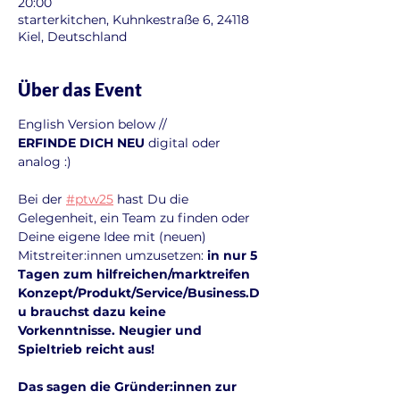
20:00
starterkitchen, Kuhnkestraße 6, 24118
Kiel, Deutschland
Über das Event
English Version below //
ERFINDE DICH NEU
 digital oder 
analog :)
Bei der 
#ptw25
 hast Du die 
Gelegenheit, ein Team zu finden oder 
Deine eigene Idee mit (neuen) 
Mitstreiter:innen umzusetzen:
 in nur 5 
Tagen zum hilfreichen/marktreifen 
Konzept/Produkt/Service/Business.D
u brauchst dazu keine 
Vorkenntnisse. Neugier und 
Spieltrieb reicht aus!
Das sagen die Gründer:innen zur 