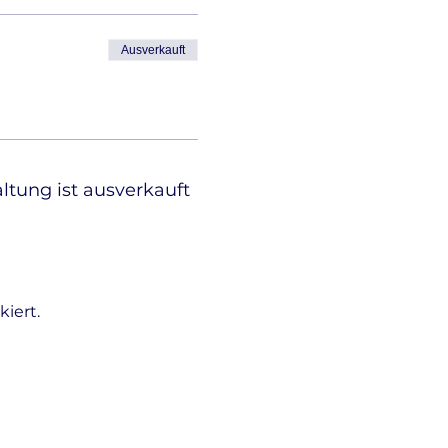
Ausverkauft
ltung ist ausverkauft
iert.