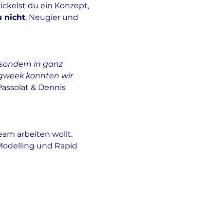
ckelst du ein Konzept, 
 nicht
, Neugier und 
 sondern in ganz 
ngweek konnten wir 
assolat & Dennis 
eam arbeiten wollt.
Modelling und Rapid 