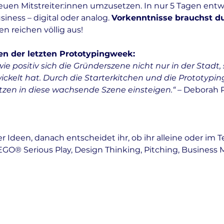
euen Mitstreiter:innen umzusetzen. In nur 5 Tagen entwi
iness – digital oder analog. 
Vorkenntnisse brauchst du
n reichen völlig aus!
n der letzten Prototypingweek: 
ie positiv sich die Gründerszene nicht nur in der Stadt,
ickelt hat. Durch die Starterkitchen und die Prototypi
tzen in diese wachsende Szene einsteigen.“ 
– Deborah P
r Ideen, danach entscheidet ihr, ob ihr alleine oder im T
EGO® Serious Play, Design Thinking, Pitching, Business 