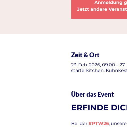
Anmeldung g
Jetzt andere Verans
Zeit & Ort
23. Feb. 2026, 09:00 – 27.
starterkitchen, Kuhnkest
Über das Event
ERFINDE DICH 
Bei der 
#PTW26
, unser