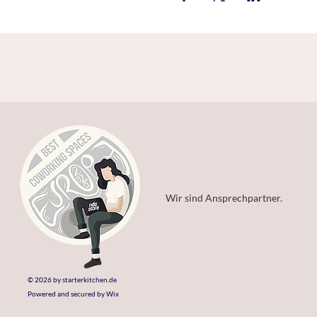
Wir sind Ansprechpartner.
© 2026 by starterkitchen.de
Powered and secured by Wix