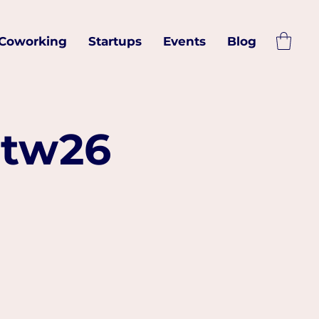
Coworking
Startups
Events
Blog
ptw26