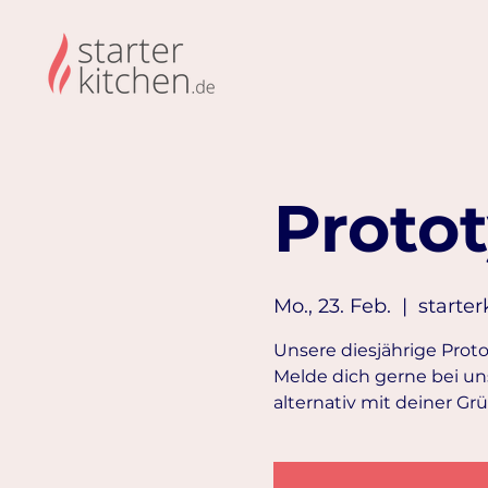
Proto
Mo., 23. Feb.
  |  
starter
Unsere diesjährige Prot
Melde dich gerne bei uns
alternativ mit deiner G