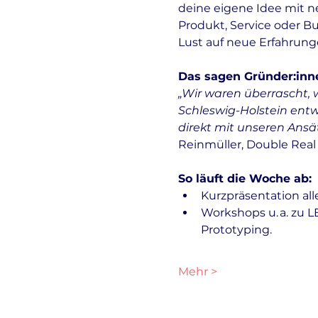
deine eigene Idee mit n
Produkt, Service oder Bus
Lust auf neue Erfahrunge
Das sagen Gründer:inne
„Wir waren überrascht, w
Schleswig-Holstein entw
direkt mit unseren Ansä
Reinmüller, Double Real
So läuft die Woche ab:
Kurzpräsentation alle
Workshops u. a. zu L
Prototyping.
Mehr >