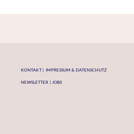
KONTAKT
| I
MPRESSUM & DATENSCHUTZ
NEWSLETTER
| JOBS