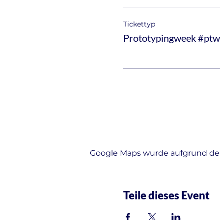
Tickettyp
Prototypingweek #pt
Google Maps wurde aufgrund der 
Teile dieses Event