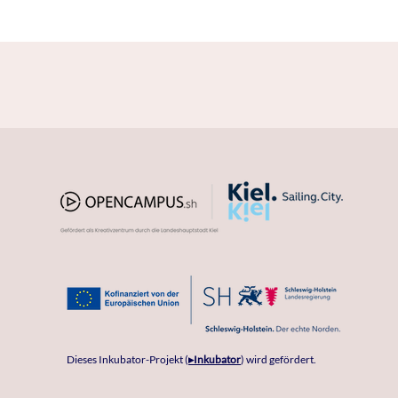
Dieses Inkubator-Projekt
(
▸Inkubator
)
wird gefördert.