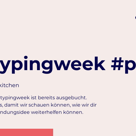
typingweek #
kitchen
otypingweek ist bereits ausgebucht.
, damit wir schauen können, wie wir dir
ründungsidee weiterhelfen können.