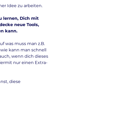
er Idee zu arbeiten. 
 lernen, Dich mit 
decke neue Tools, 
n kann. 
Auf was muss man z.B. 
 wie kann man schnell 
auch, wenn dich dieses 
iermit nur einen Extra-
nst, diese 