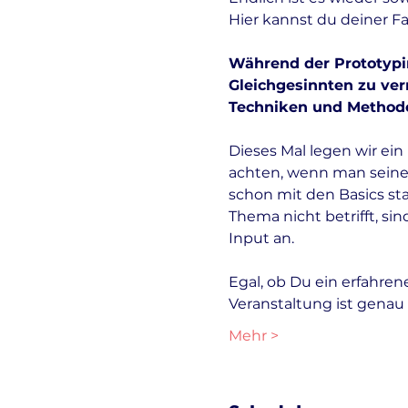
Hier kannst du deiner Fan
Während der Prototypin
Gleichgesinnten zu ver
Techniken und Methode
Dieses Mal legen wir e
achten, wenn man seinen
schon mit den Basics sta
Thema nicht betrifft, sin
Input an. 
Egal, ob Du ein erfahren
Veranstaltung ist genau 
Mehr >