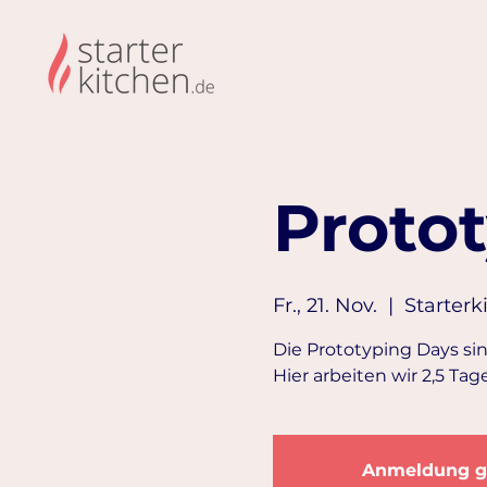
Proto
Fr., 21. Nov.
  |  
Starterk
Die Prototyping Days si
Hier arbeiten wir 2,5 Tag
Anmeldung g