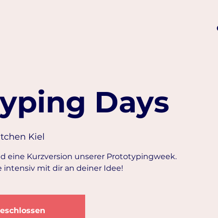
typing Days
itchen Kiel
nd eine Kurzversion unserer Prototypingweek.
e intensiv mit dir an deiner Idee!
eschlossen