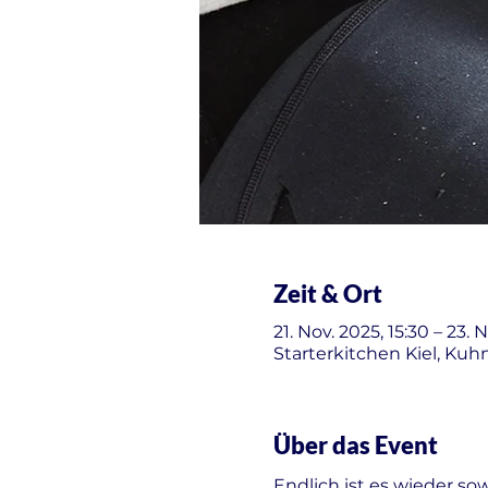
Zeit & Ort
21. Nov. 2025, 15:30 – 23. 
Starterkitchen Kiel, Kuh
Über das Event
Endlich ist es wieder sow