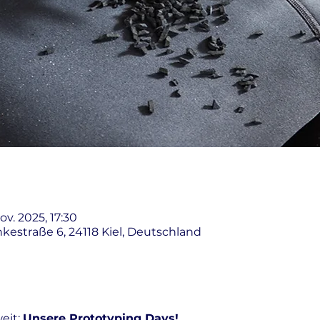
Nov. 2025, 17:30
nkestraße 6, 24118 Kiel, Deutschland
eit: 
Unsere Prototyping Days! 