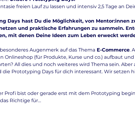
tasie freien Lauf zu lassen und intensiv 2,5 Tage an Dein
g Days hast Du die Möglichkeit, von Mentor:innen zu
netzen und praktische Erfahrungen zu sammeln. Ent
n, mit denen Deine Ideen zum Leben erweckt werde
in besonderes Augenmerk auf das Thema
 E-Commerce
. 
 Onlineshop (für Produkte, Kurse und co.) aufbaut und
rten? All dies und noch weiteres wird Thema sein. Aber 
d die Prototyping Days für dich interessant. Wir setzen h
er Profi bist oder gerade erst mit dem Prototyping begin
das Richtige für…