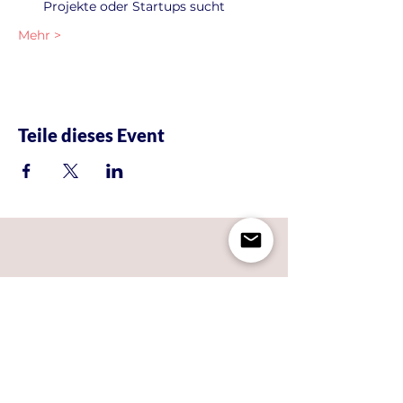
Projekte oder Startups sucht
Mehr >
Teile dieses Event
KONTAKT
| I
MPRESSUM & DATENSCHUTZ
NEWSLETTER
| JOBS