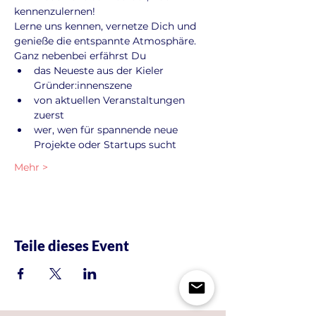
kennenzulernen!
Lerne uns kennen, vernetze Dich und 
genieße die entspannte Atmosphäre. 
Ganz nebenbei erfährst Du
das Neueste aus der Kieler 
Gründer:innenszene
von aktuellen Veranstaltungen 
zuerst
wer, wen für spannende neue 
Projekte oder Startups sucht
Mehr >
Teile dieses Event