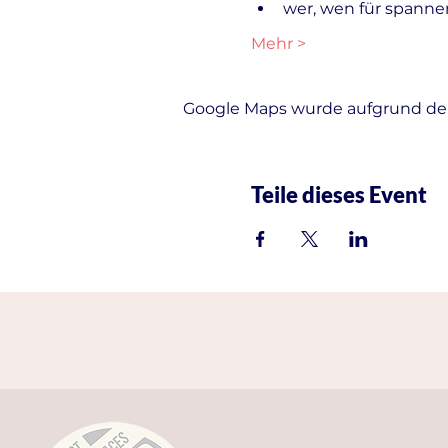
wer, wen für spanne
Mehr >
Google Maps wurde aufgrund der 
Teile dieses Event