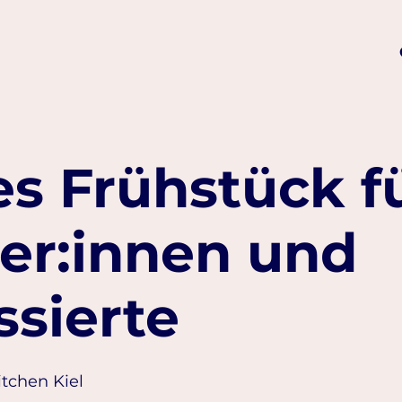
s Frühstück f
er:innen und
ssierte
itchen Kiel