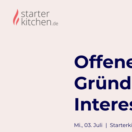
Offene
Gründ
Intere
Mi., 03. Juli
  |  
Starterk