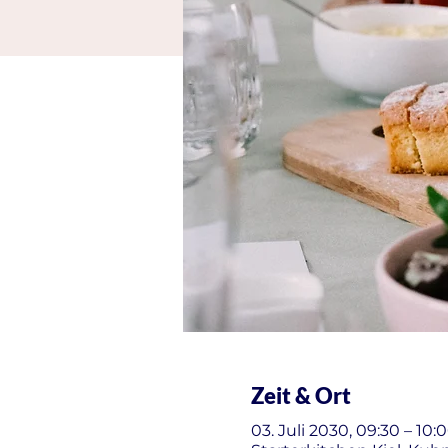
Zeit & Ort
03. Juli 2030, 09:30 – 10: