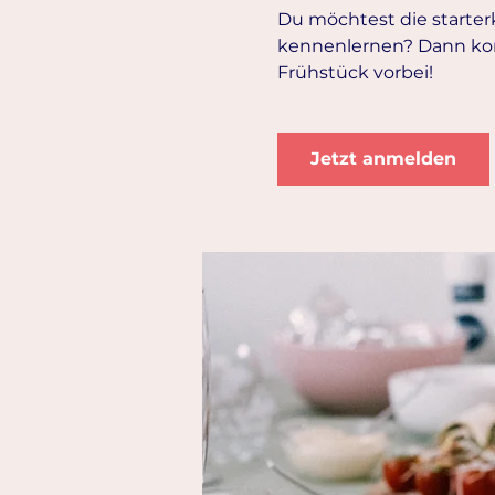
Du möchtest die starte
kennenlernen? Dann ko
Frühstück vorbei!
Jetzt anmelden