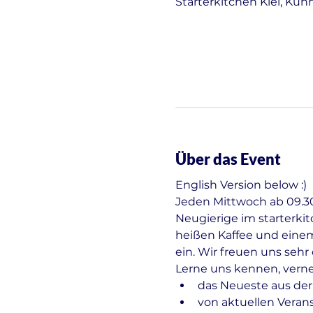
Starterkitchen Kiel, Kuh
Über das Event
English Version below :)
Jeden Mittwoch ab 09.30 
Neugierige im starterki
heißen Kaffee und einem
ein. Wir freuen uns seh
Lerne uns kennen, vern
das Neueste aus der
von aktuellen Veran