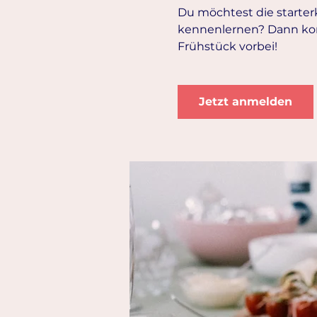
Du möchtest die starte
kennenlernen? Dann ko
Frühstück vorbei!
Jetzt anmelden