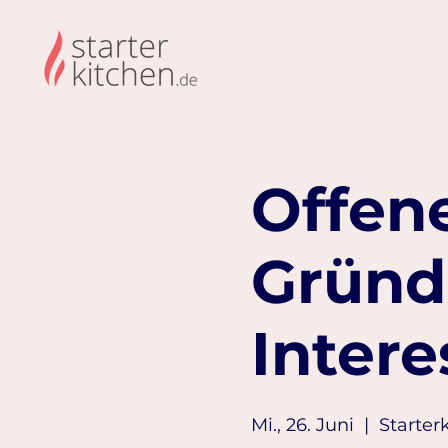
Offene
Gründ
Intere
Mi., 26. Juni
  |  
Starter