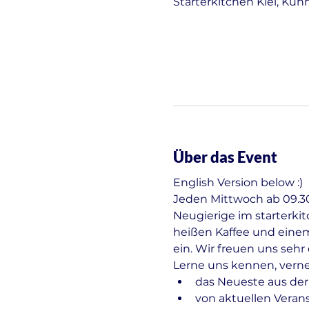
Starterkitchen Kiel, Kuh
Über das Event
English Version below :)
Jeden Mittwoch ab 09.30 
Neugierige im starterki
heißen Kaffee und einem
ein. Wir freuen uns seh
Lerne uns kennen, vern
das Neueste aus der
von aktuellen Veran