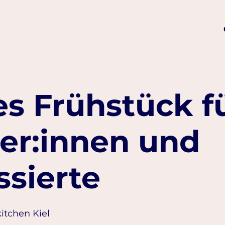
s Frühstück f
er:innen und
ssierte
kitchen Kiel