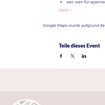
wer, wen für spanne
Mehr >
Google Maps wurde aufgrund der 
Teile dieses Event