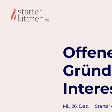
Offene
Gründ
Intere
Mi., 26. Dez.
  |  
Starter