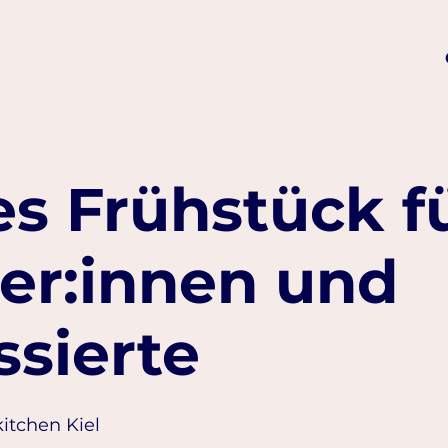
s Frühstück f
er:innen und
ssierte
kitchen Kiel