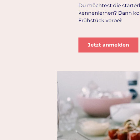
Du möchtest die starte
kennenlernen? Dann ko
Frühstück vorbei!
Jetzt anmelden