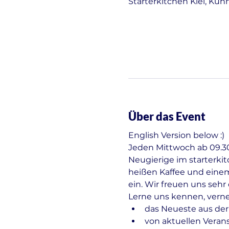
Starterkitchen Kiel, Kuh
Über das Event
English Version below :)
Jeden Mittwoch ab 09.30 
Neugierige im starterki
heißen Kaffee und einem
ein. Wir freuen uns seh
Lerne uns kennen, vern
das Neueste aus der
von aktuellen Veran