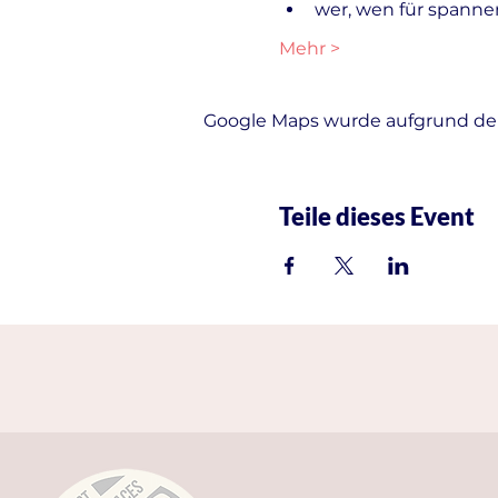
wer, wen für spanne
Mehr >
Google Maps wurde aufgrund der 
Teile dieses Event