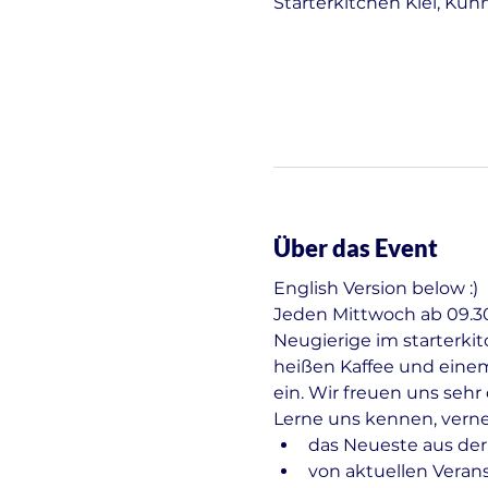
Starterkitchen Kiel, Kuh
Über das Event
English Version below :)
Jeden Mittwoch ab 09.30 
Neugierige im starterki
heißen Kaffee und einem
ein. Wir freuen uns seh
Lerne uns kennen, vern
das Neueste aus der
von aktuellen Veran