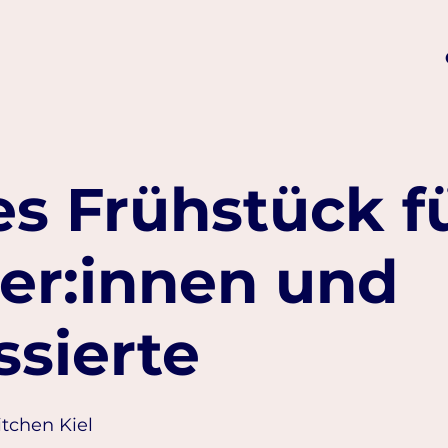
s Frühstück f
er:innen und
ssierte
itchen Kiel