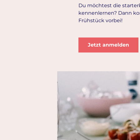
Du möchtest die starte
kennenlernen? Dann ko
Frühstück vorbei!
Jetzt anmelden