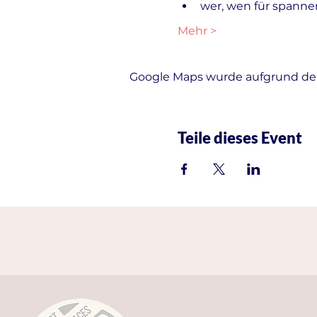
wer, wen für spanne
Mehr >
Google Maps wurde aufgrund der 
Teile dieses Event