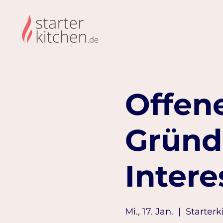
Offene
Gründ
Intere
Mi., 17. Jan.
  |  
Starterk