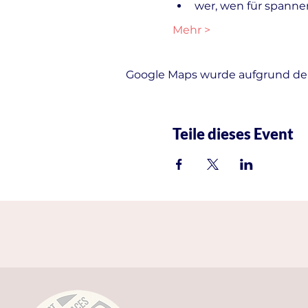
wer, wen für spanne
Mehr >
Google Maps wurde aufgrund der 
Teile dieses Event