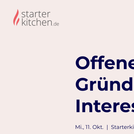
Offene
Gründ
Intere
Mi., 11. Okt.
  |  
Starterk