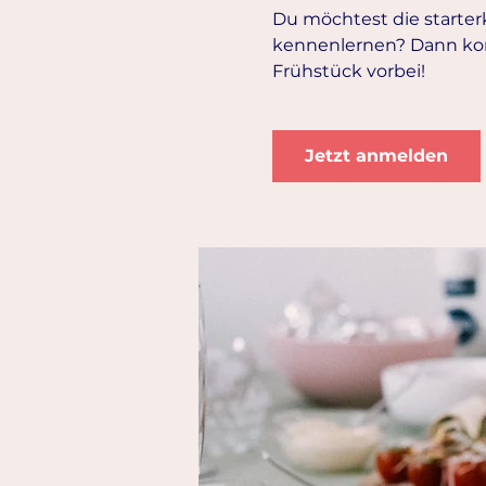
Du möchtest die starte
kennenlernen? Dann ko
Frühstück vorbei!
Jetzt anmelden