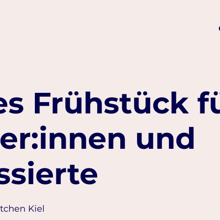
s Frühstück f
er:innen und
ssierte
itchen Kiel