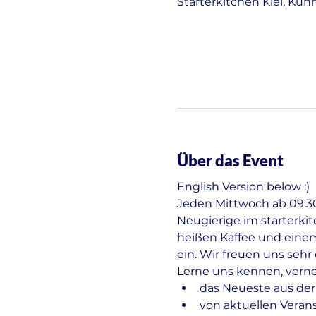
Starterkitchen Kiel, Kuh
Über das Event
English Version below :)
Jeden Mittwoch ab 09.30 
Neugierige im starterki
heißen Kaffee und einem
ein. Wir freuen uns seh
Lerne uns kennen, vern
das Neueste aus der
von aktuellen Veran