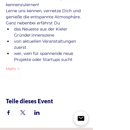
kennenzulernen!
Lerne uns kennen, vernetze Dich und 
genieße die entspannte Atmosphäre. 
Ganz nebenbei erfährst Du
das Neueste aus der Kieler 
Gründer:innenszene
von aktuellen Veranstaltungen 
zuerst
wer, wen für spannende neue 
Projekte oder Startups sucht
Mehr >
Teile dieses Event