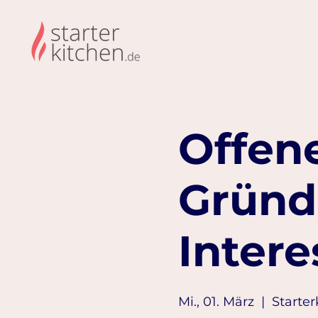
Offene
Gründ
Intere
Mi., 01. März
  |  
Starter