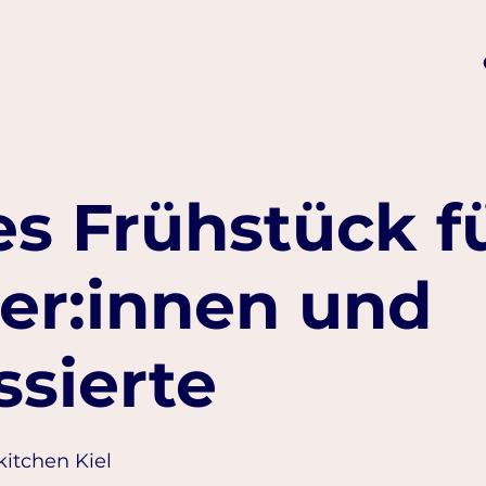
s Frühstück f
er:innen und
ssierte
kitchen Kiel