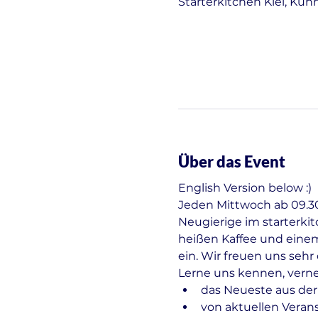
Starterkitchen Kiel, Kuh
Über das Event
English Version below :)
Jeden Mittwoch ab 09.30 
Neugierige im starterki
heißen Kaffee und einem
ein. Wir freuen uns seh
Lerne uns kennen, vern
das Neueste aus der
von aktuellen Veran