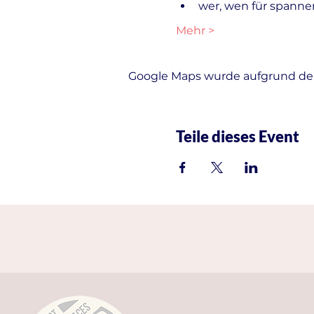
wer, wen für spanne
Mehr >
Google Maps wurde aufgrund der 
Teile dieses Event