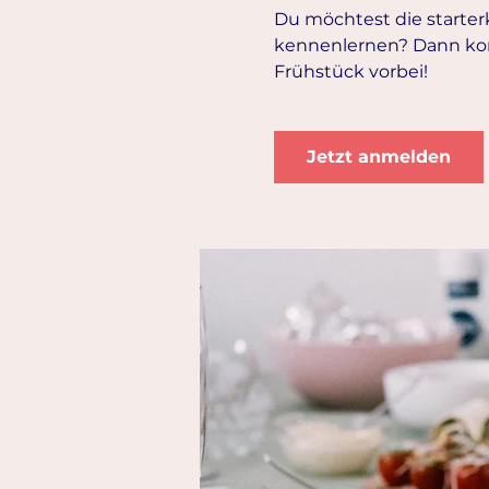
Du möchtest die starte
kennenlernen? Dann ko
Frühstück vorbei!
Jetzt anmelden