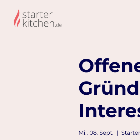
Offene
Gründ
Intere
Mi., 08. Sept.
  |  
Starte