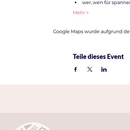
wer, wen für spanne
Mehr >
Google Maps wurde aufgrund der 
Teile dieses Event