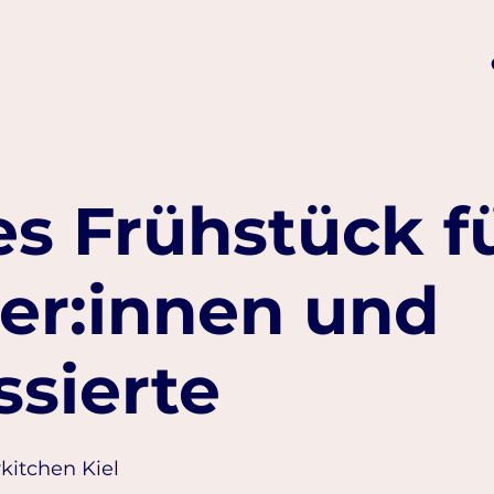
s Frühstück f
er:innen und
ssierte
rkitchen Kiel