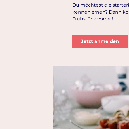
Du möchtest die starte
kennenlernen? Dann ko
Frühstück vorbei!
Jetzt anmelden