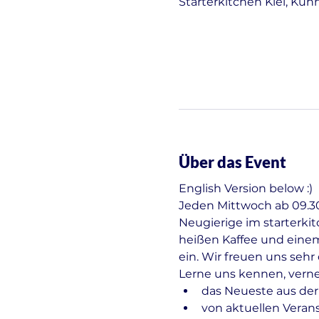
Starterkitchen Kiel, Kuh
Über das Event
English Version below :)
Jeden Mittwoch ab 09.30 
Neugierige im starterki
heißen Kaffee und einem
ein. Wir freuen uns seh
Lerne uns kennen, vern
das Neueste aus der
von aktuellen Veran