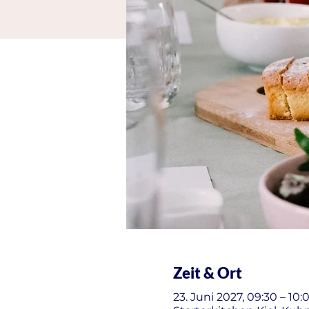
Zeit & Ort
23. Juni 2027, 09:30 – 10: