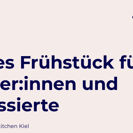
s Frühstück f
er:innen und
ssierte
kitchen Kiel