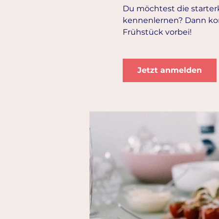
Du möchtest die starte
kennenlernen? Dann ko
Frühstück vorbei!
Jetzt anmelden