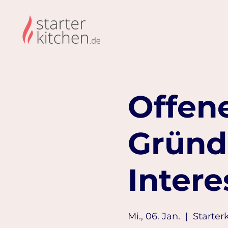
Offene
Gründ
Intere
Mi., 06. Jan.
  |  
Starter