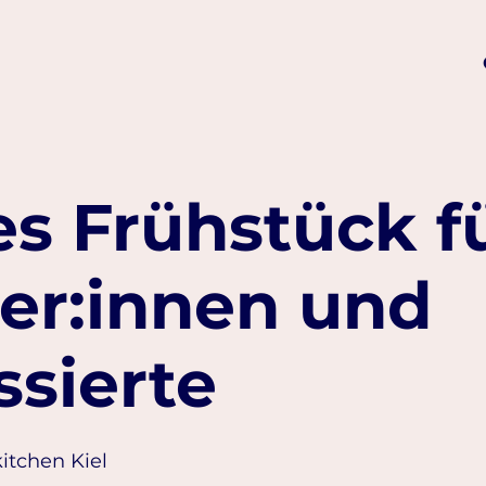
s Frühstück f
er:innen und
ssierte
kitchen Kiel