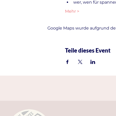
wer, wen für spanne
Mehr >
Google Maps wurde aufgrund der 
Teile dieses Event