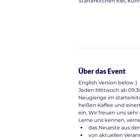
Starterkitchen Kiel, Kuh
Über das Event
English Version below :)
Jeden Mittwoch ab 09.30 
Neugierige im starterki
heißen Kaffee und einem
ein. Wir freuen uns seh
Lerne uns kennen, vern
das Neueste aus der
von aktuellen Veran