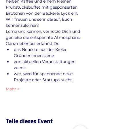
heißen Kaffee und einem kleinen 
Frühstücksbuffet mit gesponserten 
Brötchen von der Bäckerei Lyck ein. 
Wir freuen uns sehr darauf, Euch 
kennenzulernen!
Lerne uns kennen, vernetze Dich und 
genieße die entspannte Atmosphäre. 
Ganz nebenbei erfährst Du
das Neueste aus der Kieler 
Gründer:innenszene
von aktuellen Veranstaltungen 
zuerst
wer, wen für spannende neue 
Projekte oder Startups sucht
Mehr >
Teile dieses Event