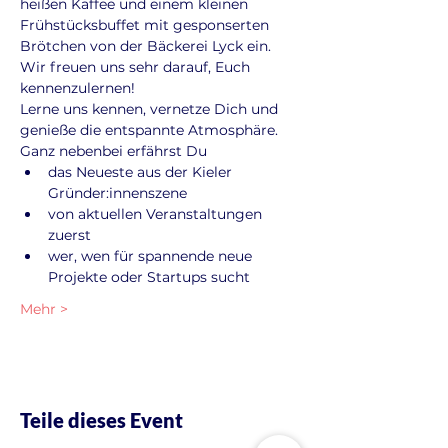
heißen Kaffee und einem kleinen 
Frühstücksbuffet mit gesponserten 
Brötchen von der Bäckerei Lyck ein. 
Wir freuen uns sehr darauf, Euch 
kennenzulernen!
Lerne uns kennen, vernetze Dich und 
genieße die entspannte Atmosphäre. 
Ganz nebenbei erfährst Du
das Neueste aus der Kieler 
Gründer:innenszene
von aktuellen Veranstaltungen 
zuerst
wer, wen für spannende neue 
Projekte oder Startups sucht
Mehr >
Teile dieses Event