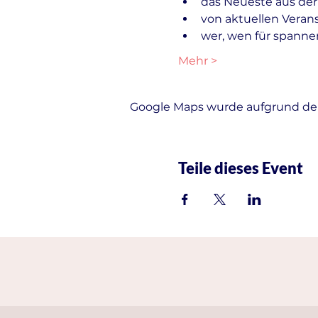
das Neueste aus der
von aktuellen Veran
wer, wen für spanne
Mehr >
Google Maps wurde aufgrund der 
Teile dieses Event