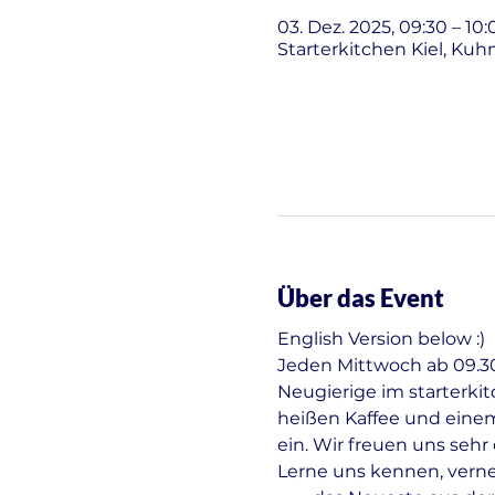
03. Dez. 2025, 09:30 – 10:
Starterkitchen Kiel, Kuh
Über das Event
English Version below :)
Jeden Mittwoch ab 09.30 
Neugierige im starterki
heißen Kaffee und einem
ein. Wir freuen uns seh
Lerne uns kennen, vern