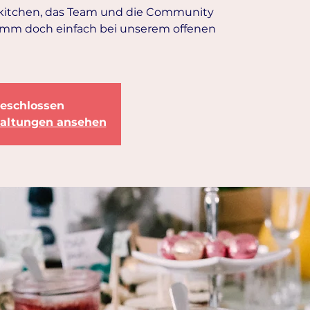
rkitchen, das Team und die Community
mm doch einfach bei unserem offenen
eschlossen
taltungen ansehen