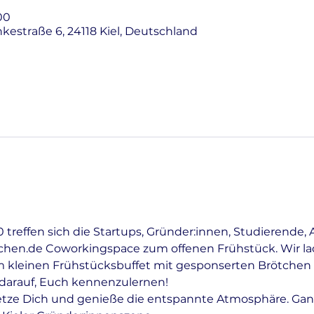
00
nkestraße 6, 24118 Kiel, Deutschland
treffen sich die Startups, Gründer:innen, Studierende, 
tchen.de Coworkingspace zum offenen Frühstück. Wir lad
 kleinen Frühstücksbuffet mit gesponserten Brötchen 
r darauf, Euch kennenzulernen!
etze Dich und genieße die entspannte Atmosphäre. Gan