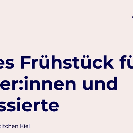
s Frühstück f
er:innen und
ssierte
kitchen Kiel