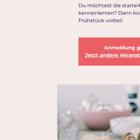
Du möchtest die starte
kennenlernen? Dann ko
Frühstück vorbei!
Anmeldung g
Jetzt andere Verans