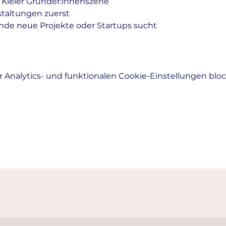
 Kieler Gründer:innenszene
staltungen zuerst
nde neue Projekte oder Startups sucht
Analytics- und funktionalen Cookie-Einstellungen block