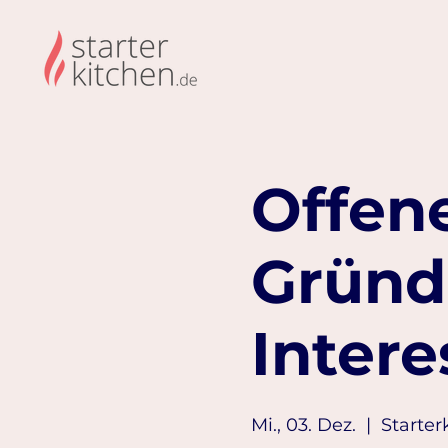
Offene
Gründ
Intere
Mi., 03. Dez.
  |  
Starter