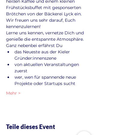
heißen Kaffee und einem kleinen 
Frühstücksbuffet mit gesponserten 
Brötchen von der Bäckerei Lyck ein. 
Wir freuen uns sehr darauf, Euch 
kennenzulernen!
Lerne uns kennen, vernetze Dich und 
genieße die entspannte Atmosphäre. 
Ganz nebenbei erfährst Du
das Neueste aus der Kieler 
Gründer:innenszene
von aktuellen Veranstaltungen 
zuerst
wer, wen für spannende neue 
Projekte oder Startups sucht
Mehr >
Teile dieses Event