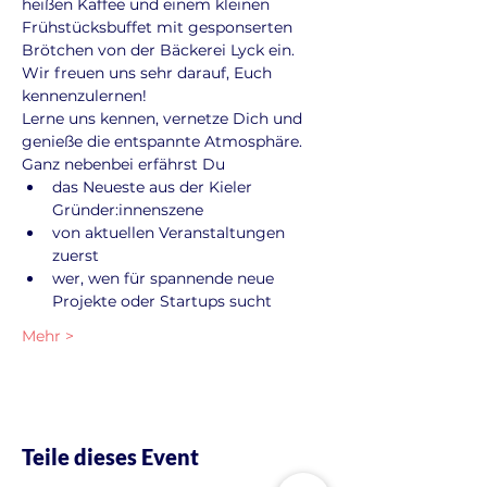
heißen Kaffee und einem kleinen 
Frühstücksbuffet mit gesponserten 
Brötchen von der Bäckerei Lyck ein. 
Wir freuen uns sehr darauf, Euch 
kennenzulernen!
Lerne uns kennen, vernetze Dich und 
genieße die entspannte Atmosphäre. 
Ganz nebenbei erfährst Du
das Neueste aus der Kieler 
Gründer:innenszene
von aktuellen Veranstaltungen 
zuerst
wer, wen für spannende neue 
Projekte oder Startups sucht
Mehr >
Teile dieses Event