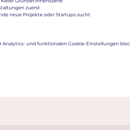
 Kieler Gründer:innenszene
staltungen zuerst
nde neue Projekte oder Startups sucht
Analytics- und funktionalen Cookie-Einstellungen block