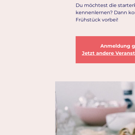
Du möchtest die starte
kennenlernen? Dann ko
Frühstück vorbei!
Anmeldung g
Jetzt andere Verans