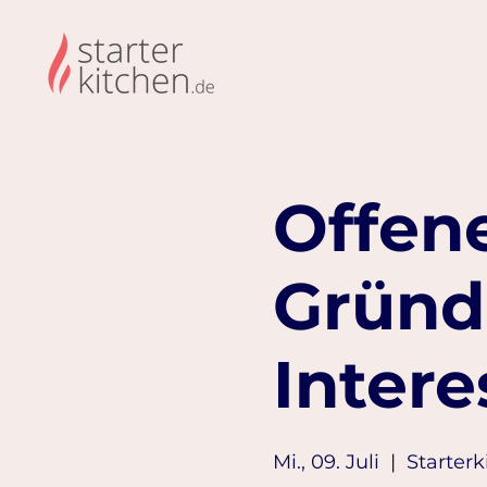
Offene
Gründ
Intere
Mi., 09. Juli
  |  
Starterk