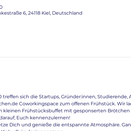
00
nkestraße 6, 24118 Kiel, Deutschland
treffen sich die Startups, Gründer:innen, Studierende, 
tchen.de Coworkingspace zum offenen Frühstück. Wir lad
 kleinen Frühstücksbuffet mit gesponserten Brötchen 
r darauf, Euch kennenzulernen!
etze Dich und genieße die entspannte Atmosphäre. Gan