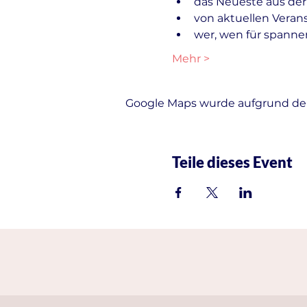
das Neueste aus der
von aktuellen Veran
wer, wen für spanne
Mehr >
Google Maps wurde aufgrund der 
Teile dieses Event