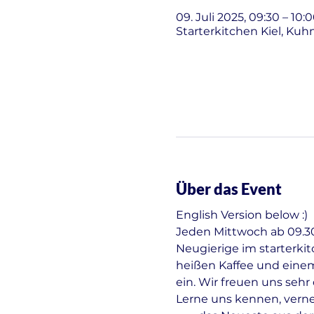
09. Juli 2025, 09:30 – 10:
Starterkitchen Kiel, Kuh
Über das Event
English Version below :)
Jeden Mittwoch ab 09.30 
Neugierige im starterki
heißen Kaffee und einem
ein. Wir freuen uns seh
Lerne uns kennen, vern