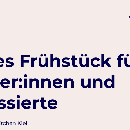
s Frühstück f
er:innen und
ssierte
itchen Kiel