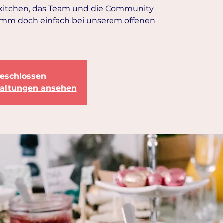
rkitchen, das Team und die Community
mm doch einfach bei unserem offenen
eschlossen
taltungen ansehen