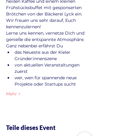
heißen Kaffee und einem kleinen 
Frühstücksbuffet mit gesponserten 
Brötchen von der Bäckerei Lyck ein. 
Wir freuen uns sehr darauf, Euch 
kennenzulernen!
Lerne uns kennen, vernetze Dich und 
genieße die entspannte Atmosphäre. 
Ganz nebenbei erfährst Du
das Neueste aus der Kieler 
Gründer:innenszene
von aktuellen Veranstaltungen 
zuerst
wer, wen für spannende neue 
Projekte oder Startups sucht
Mehr >
Teile dieses Event