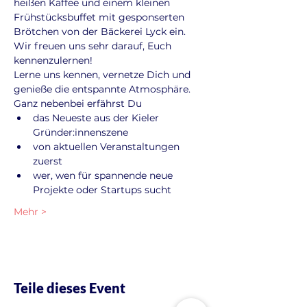
heißen Kaffee und einem kleinen 
Frühstücksbuffet mit gesponserten 
Brötchen von der Bäckerei Lyck ein. 
Wir freuen uns sehr darauf, Euch 
kennenzulernen!
Lerne uns kennen, vernetze Dich und 
genieße die entspannte Atmosphäre. 
Ganz nebenbei erfährst Du
das Neueste aus der Kieler 
Gründer:innenszene
von aktuellen Veranstaltungen 
zuerst
wer, wen für spannende neue 
Projekte oder Startups sucht
Mehr >
Teile dieses Event