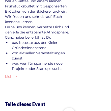
heißen Kaffee und einem kleinen 
Frühstücksbuffet mit gesponserten 
Brötchen von der Bäckerei Lyck ein. 
Wir freuen uns sehr darauf, Euch 
kennenzulernen!
Lerne uns kennen, vernetze Dich und 
genieße die entspannte Atmosphäre. 
Ganz nebenbei erfährst Du
das Neueste aus der Kieler 
Gründer:innenszene
von aktuellen Veranstaltungen 
zuerst
wer, wen für spannende neue 
Projekte oder Startups sucht
Mehr >
Teile dieses Event