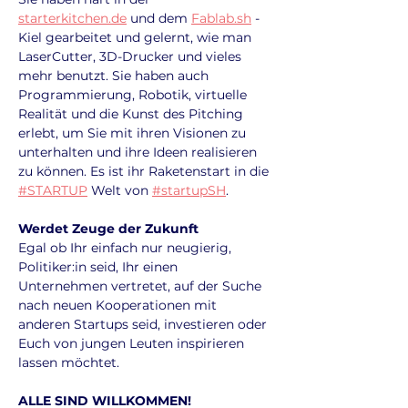
starterkitchen.de
 und dem 
Fablab.sh
 - 
Kiel gearbeitet und gelernt, wie man 
LaserCutter, 3D-Drucker und vieles 
mehr benutzt. Sie haben auch 
Programmierung, Robotik, virtuelle 
Realität und die Kunst des Pitching 
erlebt, um Sie mit ihren Visionen zu 
unterhalten und ihre Ideen realisieren 
zu können. Es ist ihr Raketenstart in die 
#STARTUP
 Welt von 
#startupSH
.
Werdet Zeuge der Zukunft
Egal ob Ihr einfach nur neugierig, 
Politiker:in seid, Ihr einen 
Unternehmen vertretet, auf der Suche 
nach neuen Kooperationen mit 
anderen Startups seid, investieren oder 
Euch von jungen Leuten inspirieren 
lassen möchtet.
ALLE SIND WILLKOMMEN!