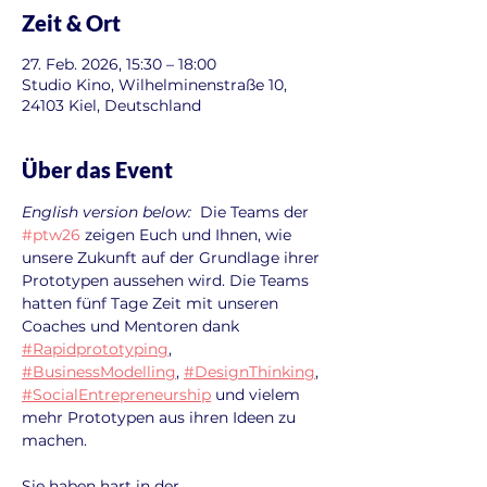
Zeit & Ort
27. Feb. 2026, 15:30 – 18:00
Studio Kino, Wilhelminenstraße 10,
24103 Kiel, Deutschland
Über das Event
English version below:
  Die Teams der 
#ptw26
 zeigen Euch und Ihnen, wie 
unsere Zukunft auf der Grundlage ihrer 
Prototypen aussehen wird. Die Teams 
hatten fünf Tage Zeit mit unseren 
Coaches und Mentoren dank 
#Rapidprototyping
, 
#BusinessModelling
, 
#DesignThinking
, 
#SocialEntrepreneurship
 und vielem 
mehr Prototypen aus ihren Ideen zu 
machen.
Sie haben hart in der 